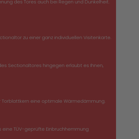
enung des Tores auch bei Regen und Dunkelheit.
naltor zu einer ganz individuellen Visitenkarte.
es Sectionaltores hingegen erlaubt es Ihnen,
 der Torblattkern eine optimale Wärmedämmung.
es eine TÜV-geprüfte Einbruchhemmung