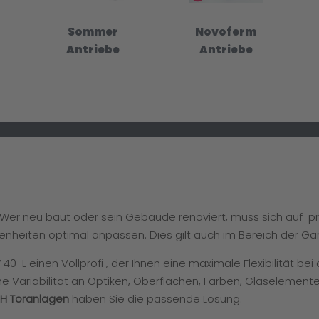
Sommer
Novoferm
Antriebe
Antriebe
: Wer neu baut oder sein Gebäude renoviert, muss sich auf 
enheiten optimal anpassen. Dies gilt auch im Bereich der Ga
-L einen Vollprofi , der Ihnen eine maximale Flexibilität bei
e Variabilität an Optiken, Oberflächen, Farben, Glaselement
H Toranlagen
haben Sie die passende Lösung.