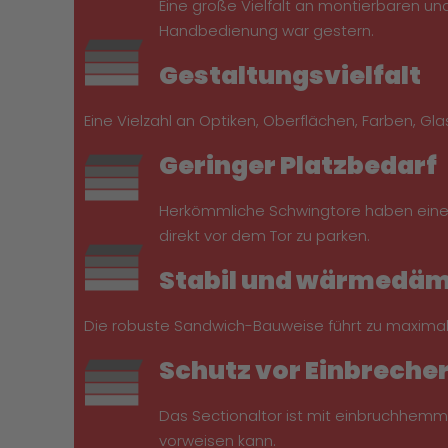
Eine große Vielfalt an montierbaren u
Handbedienung war gestern.
Gestaltungsvielfalt
Eine Vielzahl an Optiken, Oberflächen, Farben, G
Geringer Platzbedarf
Herkömmliche Schwingtore haben einen 
direkt vor dem Tor zu parken.
Stabil und wärmed
Die robuste Sandwich-Bauweise führt zu maximal
Schutz vor Einbreche
Das Sectionaltor ist mit einbruchhem
vorweisen kann.