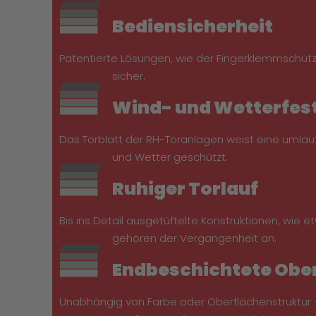
Bediensicherheit
Patentierte Lösungen, wie der Fingerklemmschutz
sicher.
Wind- und Wetterfes
Das Torblatt der RH-Toranlagen weist eine umla
und Wetter geschützt.
Ruhiger Torlauf
Bis ins Detail ausgetüftelte Konstruktionen, wie 
gehören der Vergangenheit an.
Endbeschichtete Obe
Unabhängig von Farbe oder Oberflächenstruktur –