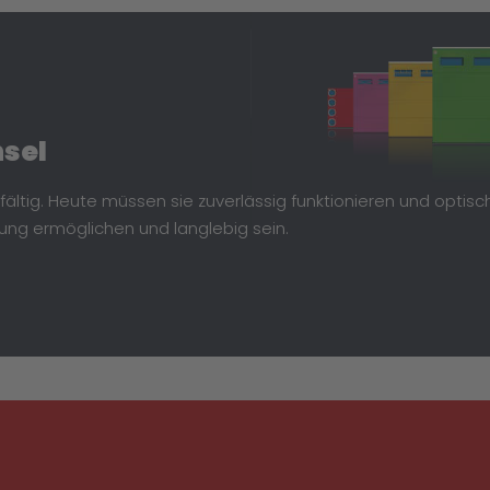
sel
tig. Heute müssen sie zuverlässig funktionieren und optisc
tung ermöglichen und langlebig sein.