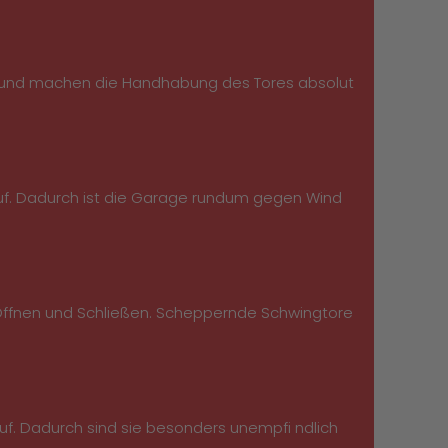
gen und machen die Handhabung des Tores absolut
uf. Dadurch ist die Garage rundum gegen Wind
ses Öffnen und Schließen. Scheppernde Schwingtore
uf. Dadurch sind sie besonders unempfi ndlich