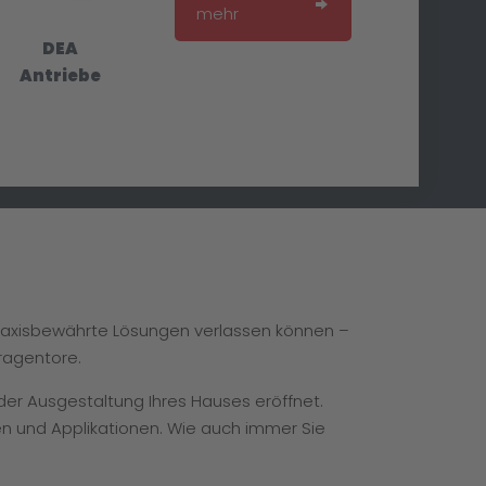
mehr
DEA
Antriebe
praxisbewährte Lösungen verlassen können –
ragentore.
 der Ausgestaltung Ihres Hauses eröffnet.
en und Applikationen. Wie auch immer Sie