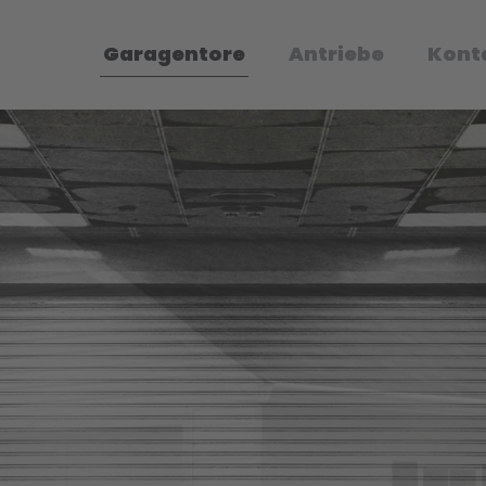
Garagentore
Antriebe
Kont